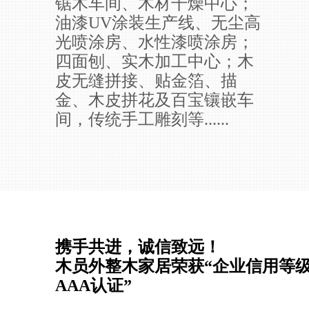
锯木车间、木材干燥中心；
油漆UV涂装生产线、无尘高
光喷涂房、水性漆喷涂房；
四面刨、实木加工中心；木
皮无缝拼接、贴金箔、描
金、木皮拼花及百宝镶嵌车
间，传统手工雕刻等......
携手共进，诚信致远！
木员外整木家居荣获“企业信用等
AAA认证”