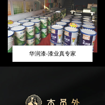
华润漆-漆业真专家