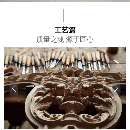
工艺篇
质量之魂 源于匠心

